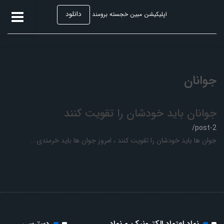
دانلود
اپلیکیشن مبین خجسته برومند
جوانان
جوانان باید خودشان را تقویت کنند
/post-2
جوان ها باید خودشان را تقویت کنند ، امروز جوان ها باید خرمندی...
نماد اعتماد الکترونیک و نماد
دسترسی