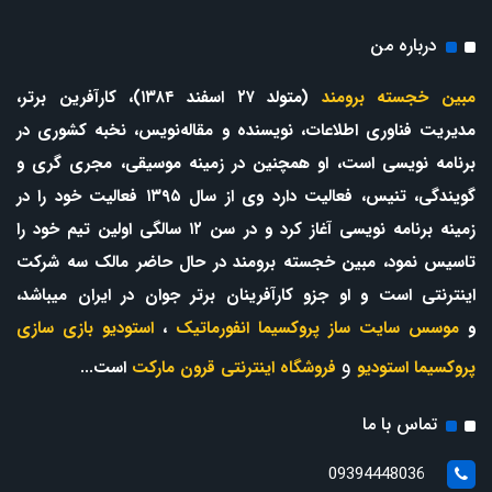
درباره من
مبین خجسته برومند
(متولد ۲۷ اسفند ۱۳۸۴)، کارآفرین برتر،
مدیریت فناوری اطلاعات، نویسنده و مقاله‌نویس، نخبه کشوری در
برنامه نویسی است، او همچنین در زمینه موسیقی، مجری گری و
گویندگی، تنیس، فعالیت دارد وی از سال ۱۳۹۵ فعالیت خود را در
زمینه برنامه نویسی آغاز کرد و در سن ۱۲ سالگی اولین تیم خود را
تاسیس نمود، مبین خجسته برومند در حال حاضر مالک سه شرکت
اینترنتی است و او جزو کارآفرینان برتر جوان در ایران میباشد،
و
موسس سایت ساز پروکسیما انفورماتیک
،
استودیو بازی سازی
و
پروکسیما استودیو
فروشگاه اینترنتی قرون مارکت
است...
تماس با ما
09394448036