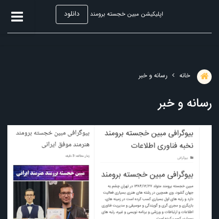
دانلود
اپلیکیشن مبین خجسته برومند
رسانه و خبر
خانه
رسانه و خبر