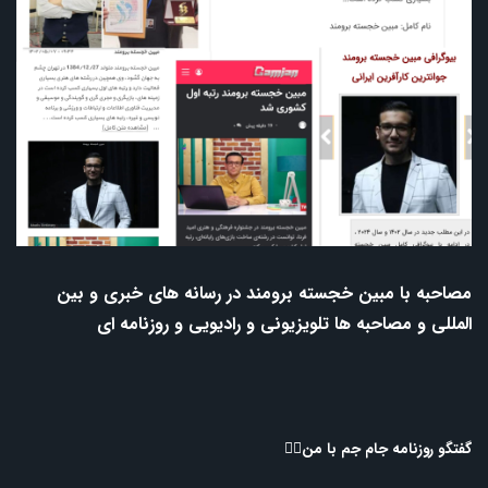
مصاحبه با مبین خجسته برومند در رسانه های خبری و بین
المللی و مصاحبه ها تلویزیونی و رادیویی و روزنامه ای
گفتگو روزنامه جام جم با من👇🏻