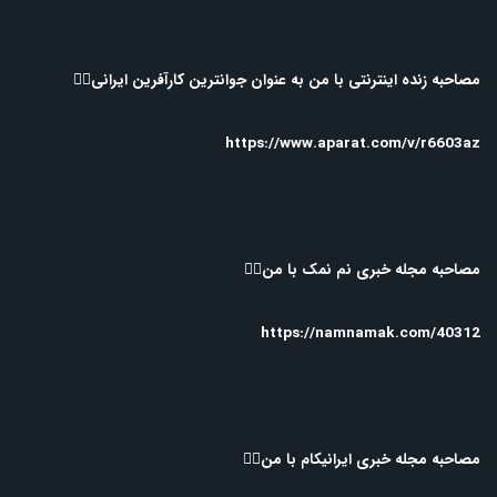
مصاحبه زنده اینترنتی با من به عنوان جوانترین کارآفرین ایرانی👇🏻
https://www.aparat.com/v/r6603az
مصاحبه مجله خبری نم نمک با من👇🏻
https://namnamak.com/40312
مصاحبه مجله خبری ایرانیکام با من👇🏻