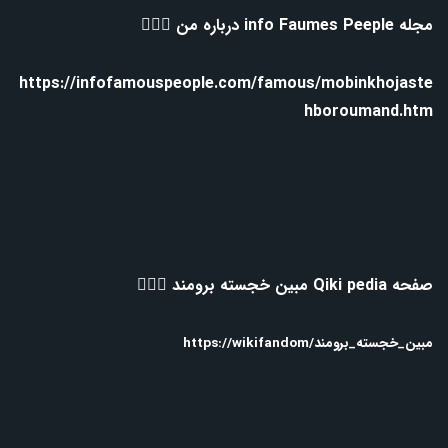
مجله info Faumes Peeple درباره من 👇🏻📰
https://infofamouspeople.com/famous/mobinkhojaste
hboroumand.htm
صفحه Qiki pedia مبین خجسته برومند 👇🏻📰
مبین_خجسته_برومند/https://wikifandom