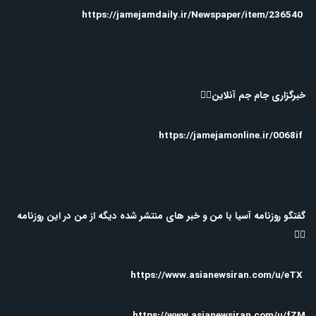
https://jamejamdaily.ir/Newspaper/item/236540
خبرگزاری جام جم آنلاین👇🏻
https://jamejamonline.ir/0068if
گفتگو روزنامه آسیا با من و خبر های منتشر شده دیگه از من در این روزنامه
👇🏻
https://www.asianewsiran.com/u/eTX
https://www.asianewsiran.com/u/fZM