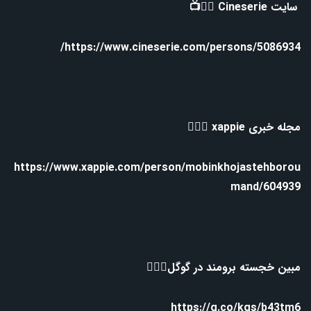
سایت Cineserie 👇🏻📺
https://www.cineserie.com/persons/5086934/
مجله خبری xappie 👇🏻📰
https://www.xappie.com/person/mobinkhojastehborou
mand/604939
مبین خجسته برومند در گوگل👇🏻📰
https://g.co/kgs/b43tm6