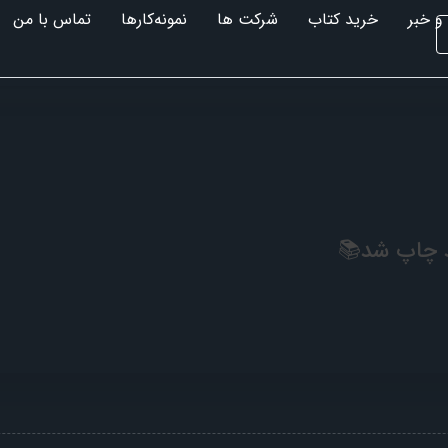
و خبر
خرید کتاب
شرکت ها
نمونه‌کارها
تماس با من
د چاپ شد📚