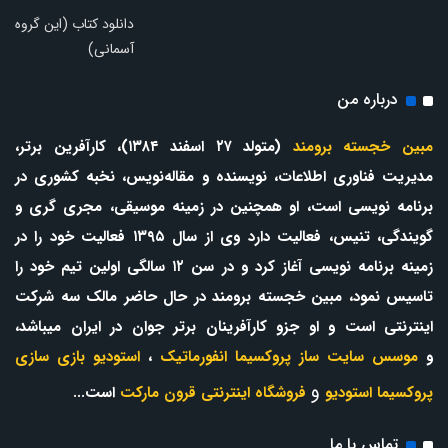
دانلود کتاب (این گروه
آسمانی)
درباره من
مبین خجسته برومند
(متولد ۲۷ اسفند ۱۳۸۴)، کارآفرین برتر،
مدیریت فناوری اطلاعات، نویسنده و مقاله‌نویس، نخبه کشوری در
برنامه نویسی است، او همچنین در زمینه موسیقی، مجری گری و
گویندگی، تنیس، فعالیت دارد وی از سال ۱۳۹۵ فعالیت خود را در
زمینه برنامه نویسی آغاز کرد و در سن ۱۲ سالگی اولین تیم خود را
تاسیس نمود، مبین خجسته برومند در حال حاضر مالک سه شرکت
اینترنتی است و او جزو کارآفرینان برتر جوان در ایران میباشد،
و
موسس سایت ساز پروکسیما انفورماتیک
،
استودیو بازی سازی
و
پروکسیما استودیو
فروشگاه اینترنتی قرون مارکت
است...
تماس با ما